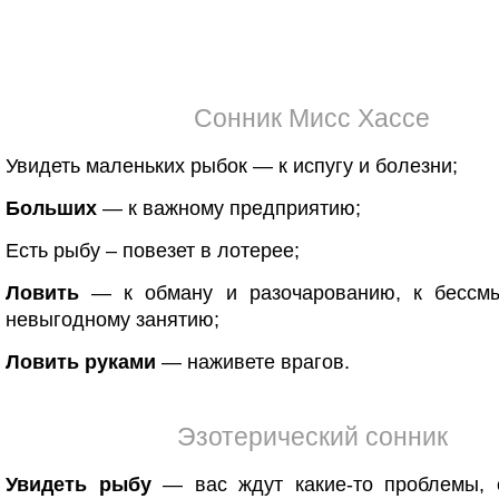
Сонник Мисс Хассе
Увидеть маленьких рыбок — к испугу и болезни;
Больших
— к важному предприятию;
Есть рыбу – повезет в лотерее;
Ловить
— к обману и разочарованию, к бессм
невыгодному занятию;
Ловить руками
— наживете врагов.
Эзотерический сонник
Увидеть рыбу
— вас ждут какие-то проблемы, 