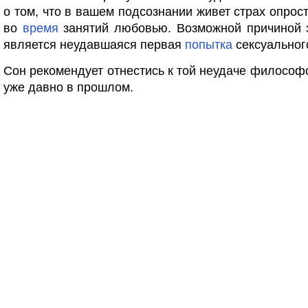
о том, что в вашем подсознании живет страх опрос
во
время
занятий любовью. Возможной причиной э
является неудавшаяся первая
попытка
сексуальног
Сон рекомендует отнестись к той неудаче философс
уже давно в прошлом.