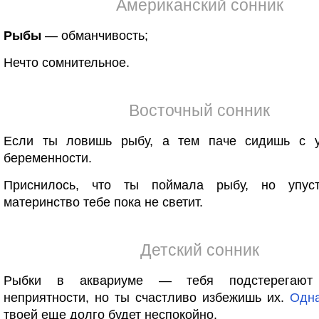
Американский сонник
Рыбы
— обманчивость;
Нечто сомнительное.
Восточный сонник
Если ты ловишь рыбу, а тем паче сидишь с 
беременности.
Приснилось, что ты поймала рыбу, но упу
материнство тебе пока не светит.
Детский сонник
Рыбки в аквариуме — тебя подстерегают
неприятности, но ты счастливо избежишь их.
Одн
твоей еще долго будет неспокойно.