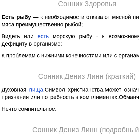
Сонник Здоровья
Есть рыбу
— к необходимости отказа от мясной п
мяса преимущественно рыбой;
Видеть или
есть
морскую рыбу - к возможному
дефициту в организме;
К проблемам с нижними конечностями или с органа
Сонник Дениз Линн (краткий)
Духовная
пища
.Символ христианства.Может озна
признания или потребность в комплиментах.Обманч
Нечто сомнительное.
Сонник Дениз Линн (подробный