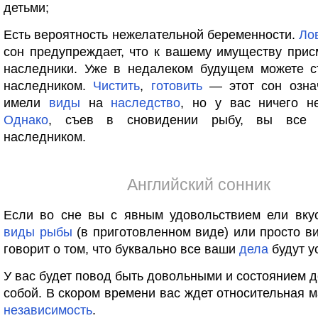
детьми;
Есть вероятность нежелательной беременности.
Ло
сон предупреждает, что к вашему имуществу при
наследники. Уже в недалеком будущем можете ст
наследником.
Чистить
,
готовить
— этот сон означ
имели
виды
на
наследство
, но у вас ничего н
Однако
, съев в сновидении рыбу, вы все 
наследником.
Английский сонник
Если во сне вы с явным удовольствием ели вку
виды
рыбы
(в приготовленном виде) или просто ви
говорит о том, что буквально все ваши
дела
будут у
У вас будет повод быть довольными и состоянием д
собой. В скором времени вас ждет относительная 
независимость
.