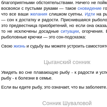
благоприятными обстоятельствами. Ничего не пой
восвояси с пустыми руками — такое
сновидение
го
что все ваши
желания
слишком суетны.
Идти
на р
— сон к достатку и радости. Приснившаяся рыбол
это предвестница приобретений, но если она оказа
то не исключены досадные
ситуации
, огорчения. 
рыболовные крючки — это сон-подсказка:
Свою
жизнь
и судьбу вы можете устроить самостоят
Цыганский сонник
Увидеть во сне плавающую рыбу - к радости и усп
рыбу - к болезни в семье.
Если вы едите рыбу, это означает, что вы заболеете
Сонник Шуваловой