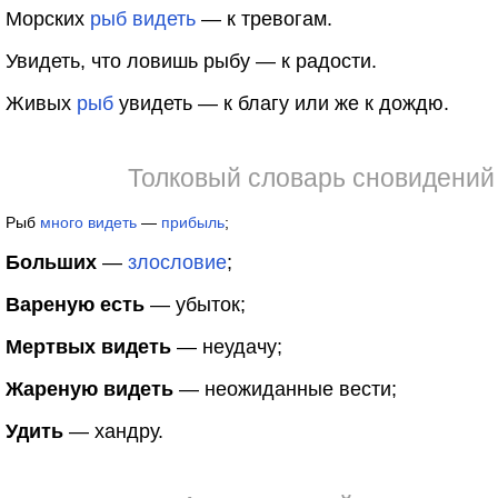
Морских
рыб
видеть
— к тревогам.
Увидеть, что ловишь рыбу — к радости.
Живых
рыб
увидеть — к благу или же к дождю.
Толковый словарь сновидений
Рыб
много
видеть
—
прибыль
;
Больших
—
злословие
;
Вареную есть
— убыток;
Мертвых видеть
— неудачу;
Жареную видеть
— неожиданные вести;
Удить
— хандру.