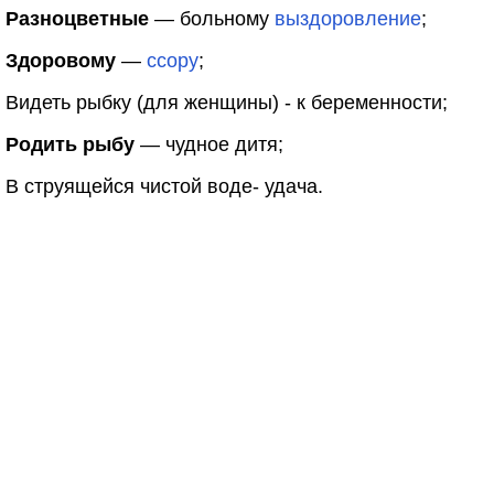
Разноцветные
— больному
выздоровление
;
Здоровому
—
ссору
;
Видеть рыбку (для женщины) - к беременности;
Родить рыбу
— чудное дитя;
В струящейся чистой воде- удача.