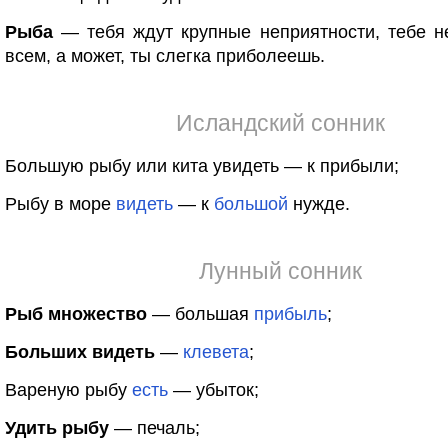
Рыба
— тебя ждут крупные неприятности, тебе н
всем, а может, ты слегка приболеешь.
Исландский сонник
Большую рыбу или кита увидеть — к прибыли;
Рыбу в море
видеть
— к
большой
нужде.
Лунный сонник
Рыб множество
— большая
прибыль
;
Больших видеть
—
клевета
;
Вареную рыбу
есть
— убыток;
Удить рыбу
— печаль;