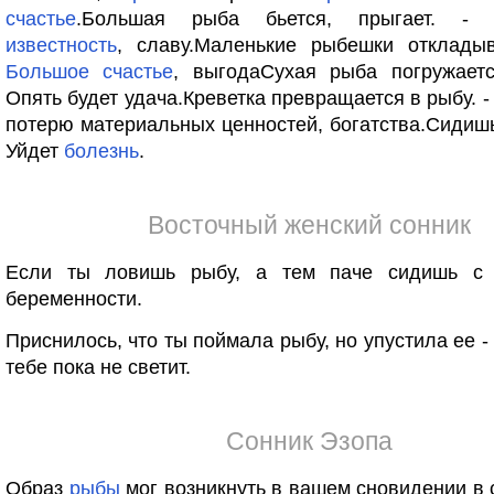
счастье
.Большая рыба бьется, прыгает. - 
известность
, славу.Маленькие рыбешки откладыв
Большое
счастье
, выгодаСухая рыба погружаетс
Опять будет удача.Креветка превращается в рыбу. 
потерю материальных ценностей, богатства.Сидишь
Уйдет
болезнь
.
Восточный женский сонник
Если ты ловишь рыбу, а тем паче сидишь с 
беременности.
Приснилось, что ты поймала рыбу, но упустила ее -
тебе пока не светит.
Сонник Эзопа
Образ
рыбы
мог возникнуть в вашем сновидении в 