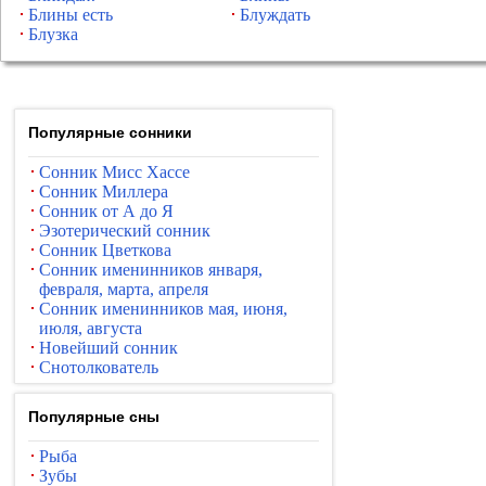
Блины есть
Блуждать
Блузка
Популярные сонники
Сонник Мисс Хассе
Сонник Миллера
Сонник от А до Я
Эзотерический сонник
Сонник Цветкова
Сонник именинников января,
февраля, марта, апреля
Сонник именинников мая, июня,
июля, августа
Новейший сонник
Снотолкователь
Популярные сны
Рыба
Зубы