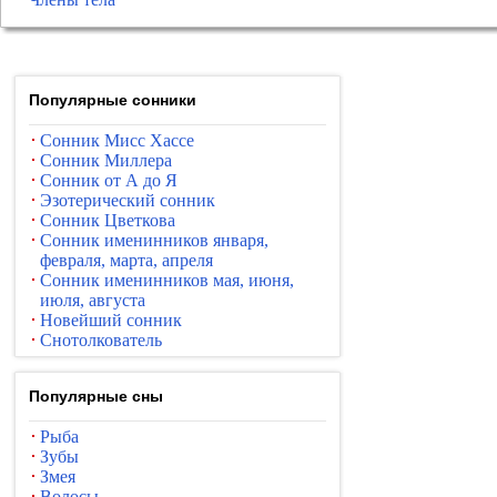
Популярные сонники
Сонник Мисс Хассе
Сонник Миллера
Сонник от А до Я
Эзотерический сонник
Сонник Цветкова
Сонник именинников января,
февраля, марта, апреля
Сонник именинников мая, июня,
июля, августа
Новейший сонник
Снотолкователь
Популярные сны
Рыба
Зубы
Змея
Волосы