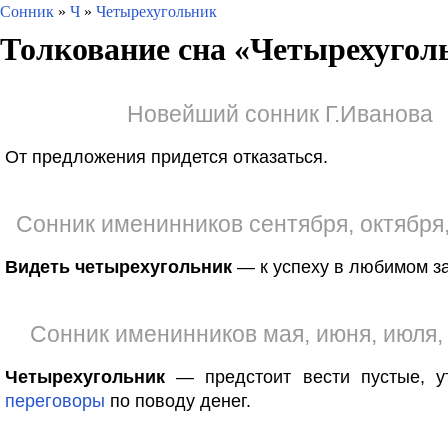
Сонник
»
Ч
»
Четырехугольник
Толкование сна «
Четырехугол
Новейший сонник Г.Иванова
От предложения придется отказаться.
Сонник именинников сентября, октября
Видеть четырехугольник
— к успеху в любимом за
Сонник именинников мая, июня, июля,
Четырехугольник
— предстоит вести пустые, у
переговоры
по поводу денег.