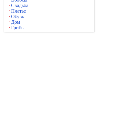
Свадьба
Платье
Обувь
Дом
Грибы