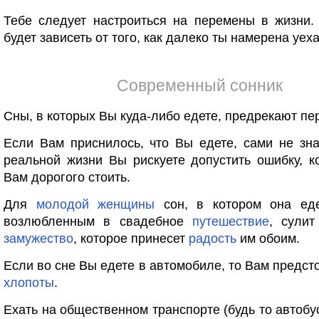
Тебе следует настроиться на перемены в жизни.
будет зависеть от того, как далеко ты намерена уеха
Современный сонник
Сны, в которых Вы куда-либо едете, предрекают пе
Если Вам приснилось, что Вы едете, сами не зна
реальной жизни Вы рискуете допустить ошибку, к
Вам дорогого стоить.
Для
молодой
женщины
сон, в котором она ед
возлюбленным в свадебное
путешествие
, сулит
замужество
, которое принесет
радость
им обоим.
Если во сне Вы едете в автомобиле, то Вам предст
хлопоты
.
Ехать на общественном транспорте (будь то автобус