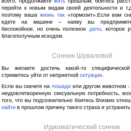
всего, продолжаете
жить
прошлым, боитесь расста
перейти к новым видам своей деятельности и т.
поэтому ваша
жизнь
так
«тормозит».Если вам сни
едете на машине – наяву вы предпримет
беспокойное, но очень полезное
дело
, которое 
благополучным исходом.
Сонник Шуваловой
Вы желаете достичь какой-то специфическо
стремитесь уйти от неприятной
ситуации
.
Если вы скачете на
лошади
или другом животном - 
неудовлетворенную сексуальную потребность, воз
того, что вы подсознательно боитесь близких отно
найти
в прошлом причину такого страха и устранить
Идиоматический сонник