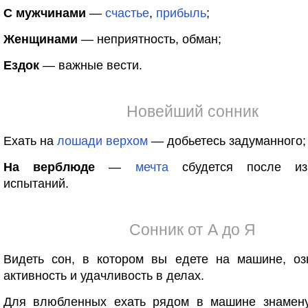
С мужчинами
—
счастье
,
прибыль
;
Женщинами
— неприятность, обман;
Ездок
— важные вести.
Новейший сонник
Ехать на
лошади
верхом
— добьетесь задуманного;
На верблюде
—
мечта
сбудется после изн
испытаний.
Сонник от А до Я
Видеть сон, в котором вы едете на машине, оз
активность и удачливость в делах.
Для влюбленных ехать рядом в машине знамен