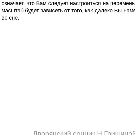
означает, что Вам следует настроиться на перемены
масштаб будет зависеть от того, как далеко Вы нам
во сне.
Дворянский сонник Н.Гришино