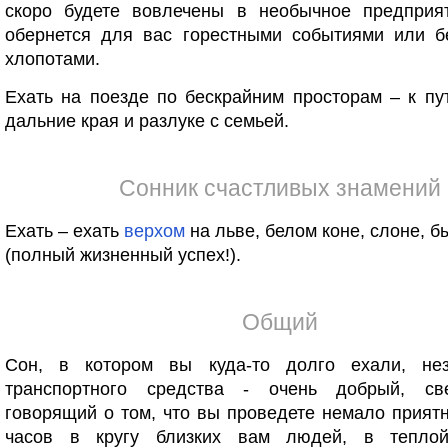
скоро будете вовлечены в необычное предприят
обернется для вас горестными событиями или б
хлопотами.
Ехать на поезде по бескрайним просторам – к п
дальние края и разлуке с семьей.
Сонник счастливых знамений
Ехать – ехать
верхом
на льве, белом коне, слоне, б
(полный жизненный успех!).
Общий
Сон, в котором вы куда-то долго ехали, не
транспортного средства - очень добрый, св
говорящий о том, что вы проведете немало прият
часов в кругу близких вам людей, в теплой