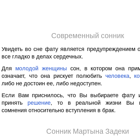
Современный сонник
Увидеть во сне фату является предупреждением о
все гладко в делах сердечных.
Для
молодой
женщины
сон, в котором она прим
означает, что она рискует полюбить
человека
,
к
либо не достоин ее, либо недоступен.
Если Вам приснилось, что Вы выбираете фату 
принять
решение
, то в реальной жизни Вы и
сомнения относительно вступления в брак.
Сонник Мартына Задеки