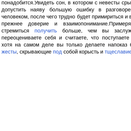
понадобится.Увидеть сон, в котором с невесты ср
допустить наяву большую ошибку в разговор
человеком, после чего трудно будет примириться и 
прежнее доверие и взаимопонимание.Пример
стремиться
получить
больше, чем вы заслуж
переоцениваете себя и считаете, что поступаете
хотя на самом деле вы только делаете напоказ 
жесты
, скрывающие
под
собой корысть и
тщеслави