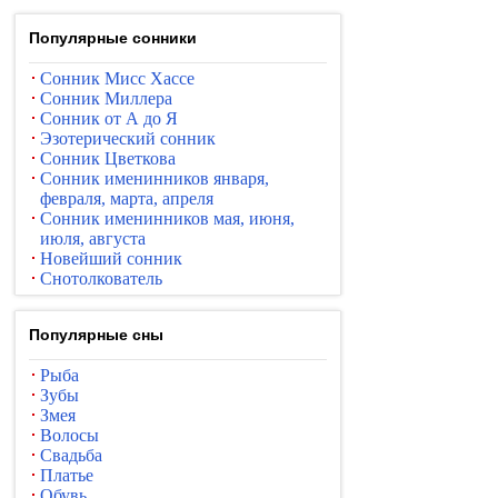
Популярные сонники
Сонник Мисс Хассе
Сонник Миллера
Сонник от А до Я
Эзотерический сонник
Сонник Цветкова
Сонник именинников января,
февраля, марта, апреля
Сонник именинников мая, июня,
июля, августа
Новейший сонник
Снотолкователь
Популярные сны
Рыба
Зубы
Змея
Волосы
Свадьба
Платье
Обувь