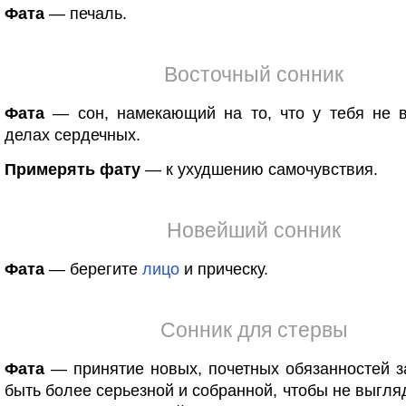
Фата
— печаль.
Восточный сонник
Фата
— сон, намекающий на то, что у тебя не в
делах сердечных.
Примерять фату
— к ухудшению самочувствия.
Новейший сонник
Фата
— берегите
лицо
и прическу.
Сонник для стервы
Фата
— принятие новых, почетных обязанностей з
быть более серьезной и собранной, чтобы не выгляд