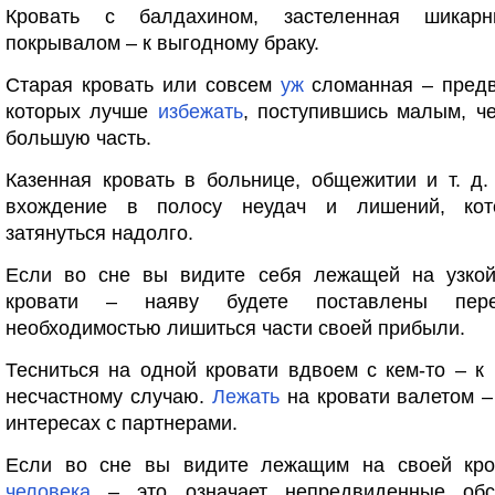
Кровать с балдахином, застеленная шикар
покрывалом – к выгодному браку.
Старая кровать или совсем
уж
сломанная – предв
которых лучше
избежать
, поступившись малым, ч
большую часть.
Казенная кровать в больнице, общежитии и т. д
вхождение в полосу неудач и лишений, кот
затянуться надолго.
Если во сне вы видите себя лежащей на узкой
кровати – наяву будете поставлены пер
необходимостью лишиться части своей прибыли.
Тесниться на одной кровати вдвоем с кем-то – к
несчастному случаю.
Лежать
на кровати валетом –
интересах с партнерами.
Если во сне вы видите лежащим на своей кро
человека
– это означает непредвиденные обст