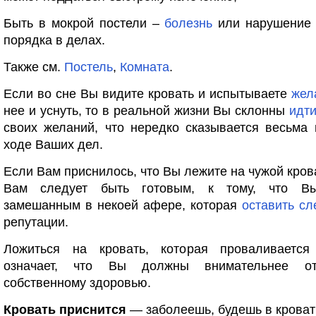
Быть в мокрой постели –
болезнь
или нарушение 
порядка в делах.
Также см.
Постель
,
Комната
.
Если во сне Вы видите кровать и испытываете
жел
нее и уснуть, то в реальной жизни Вы склонны
идт
своих желаний, что нередко сказывается весьма
ходе Ваших дел.
Если Вам приснилось, что Вы лежите на чужой крова
Вам следует быть готовым, к тому, что Вы
замешанным в некоей афере, которая
оставить
сл
репутации.
Ложиться на кровать, которая проваливаетс
означает, что Вы должны внимательнее от
собственному здоровью.
Кровать приснится
— заболеешь, будешь в кроват