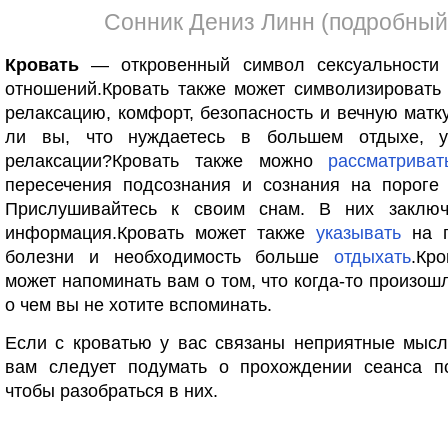
Сонник Дениз Линн (подробный
Кровать
— откровенный символ сексуальности
отношений.Кровать также может символизироват
релаксацию, комфорт, безопасность и вечную матку
ли вы, что нуждаетесь в большем отдыхе, у
релаксации?Кровать также можно
рассматриват
пересечения подсознания и сознания на пороге 
Прислушивайтесь к своим снам. В них заклю
информация.Кровать может также
указывать
на п
болезни и необходимость больше
отдыхать
.Кр
может напоминать вам о том, что когда-то произошл
о чем вы не хотите вспоминать.
Если с кроватью у вас связаны неприятные мыс
вам следует подумать о прохождении сеанса пс
чтобы разобраться в них.