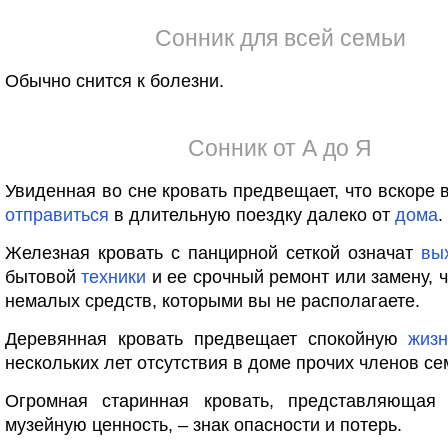
Сонник для всей семьи
Обычно снится к болезни.
Сонник от А до Я
Увиденная во сне кровать предвещает, что вскоре 
отправиться
в длительную поездку далеко от
дома
.
Железная кровать с панцирной сеткой означат
вы
бытовой
техники
и ее срочный ремонт или замену, ч
немалых средств, которыми вы не располагаете.
Деревянная кровать предвещает спокойную
жизн
нескольких лет отсутствия в доме прочих членов се
Огромная старинная кровать, представляющая
музейную ценность, – знак опасности и потерь.