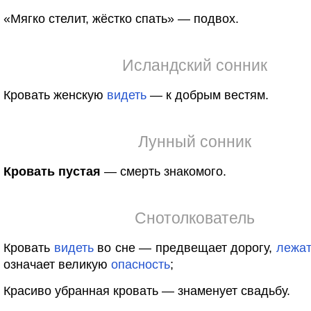
«Мягко стелит, жёстко спать» — подвох.
Исландский сонник
Кровать женскую
видеть
— к добрым вестям.
Лунный сонник
Кровать пустая
— смерть знакомого.
Снотолкователь
Кровать
видеть
во сне — предвещает дорогу,
лежат
означает великую
опасность
;
Красиво убранная кровать — знаменует свадьбу.