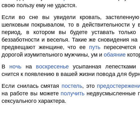
свою пользу ему не удастся.
Если во сне вы увидели кровать, застеленну
шелковым покрывалом, то в действительности у 
период, в котором вы будете уставать только 
беззаботности и веселья. Такие же сновидения на
предвещают женщине, что ее
путь
пересечется 
дорогой изумительного мужчины, ум и
обаяние
котор
В
ночь
на
воскресенье
усыпанная лепестками 
снится к появлению в вашей жизни повода для бурн
Если снилась смятая
постель
, это
предостережен
на работе вы можете
получить
недвусмысленные 
сексуального характера.