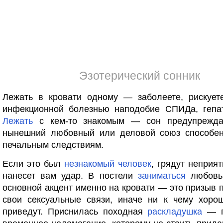
Эзотерический сонник
Лежать в кровати одному — заболеете, рискуе
инфекционной болезнью наподобие СПИДа, гепат
Лежать
с кем-то знакомым — сон предупрежда
нынешний любовный или деловой союз способен
печальным следствиям.
Если это был
незнакомый
человек
, грядут неприят
нанесет вам удар. В постели
заниматься
любовью
основной акцент именно на кровати — это призыв 
свои сексуальные связи, иначе ни к чему хоро
приведут. Приснилась походная
раскладушка
— п