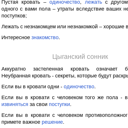
Пустая кровать –
одиночество
,
лежать
с другом
одного с вами пола – утраты вследствие ваших 
поступков;
Лежать с незнакомцем или незнакомкой – хорошие в
Интересное
знакомство
.
Цыганский сонник
Аккуратно застеленная кровать означает бе
Неубранная кровать - секреты, которые будут раскр
Если вы в кровати одни -
одиночество
.
Если вы в кровати с человеком того же пола - 
извиняться
за свои
поступки
.
Если вы в кровати с человеком противоположног
примете важное
решение
.