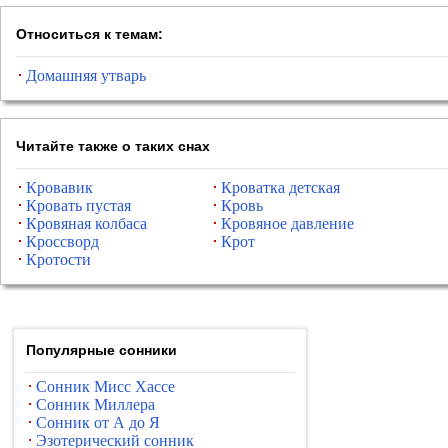
Относиться к темам:
Домашняя утварь
Читайте также о таких снах
Кровавик
Кроватка детская
Кровать пустая
Кровь
Кровяная колбаса
Кровяное давление
Кроссворд
Крот
Кротости
Популярные сонники
Сонник Мисс Хассе
Сонник Миллера
Сонник от А до Я
Эзотерический сонник