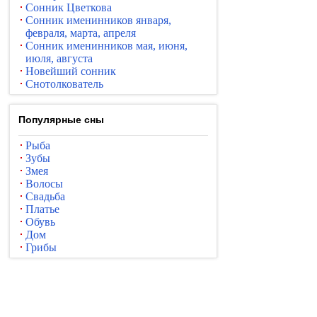
Сонник Цветкова
Сонник именинников января,
февраля, марта, апреля
Сонник именинников мая, июня,
июля, августа
Новейший сонник
Снотолкователь
Популярные сны
Рыба
Зубы
Змея
Волосы
Свадьба
Платье
Обувь
Дом
Грибы