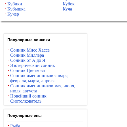
Кубики
Кубок
Кубышка
Куча
Кучер
Популярные сонники
Сонник Мисс Хассе
Сонник Миллера
Сонник от А до Я
Эзотерический сонник
Сонник Цветкова
Сонник именинников января,
февраля, марта, апреля
Сонник именинников мая, июня,
июля, августа
Новейший сонник
Снотолкователь
Популярные сны
Рыба