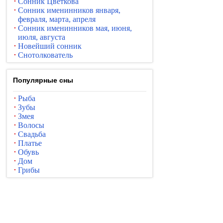
Сонник Цветкова
Сонник именинников января,
февраля, марта, апреля
Сонник именинников мая, июня,
июля, августа
Новейший сонник
Снотолкователь
Популярные сны
Рыба
Зубы
Змея
Волосы
Свадьба
Платье
Обувь
Дом
Грибы