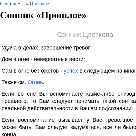
Сонник
»
П
»
Прошлое
Сонник «
Прошлое
»
Сонник Цветкова
Удача в делах, завершение тревог;
Дом в огне - невероятные вести;
Сам в огне без ожогов -
успех
в следующем начинан
Также см.
Огонь
.
Если во сне Вы вспоминаете какие-либо эпизод
прошлого, то Вам следует понимать такой сон к
реальной действительности в Вашем подсознании.
Если воспоминание вызывает у Вас тревожное ч
может быть, Вам следует задуматься, все ли был
конца.