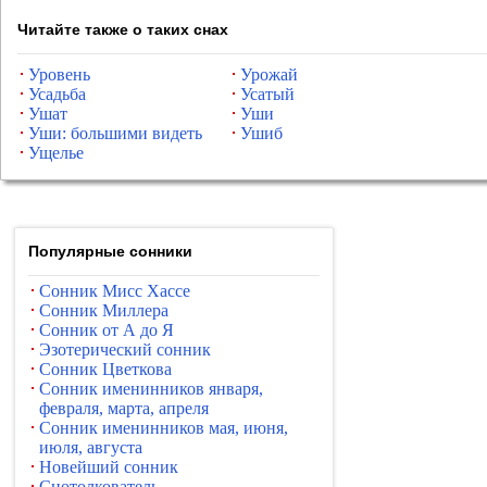
Читайте также о таких снах
Уровень
Урожай
Усадьба
Усатый
Ушат
Уши
Уши: большими видеть
Ушиб
Ущелье
Популярные сонники
Сонник Мисс Хассе
Сонник Миллера
Сонник от А до Я
Эзотерический сонник
Сонник Цветкова
Сонник именинников января,
февраля, марта, апреля
Сонник именинников мая, июня,
июля, августа
Новейший сонник
Снотолкователь