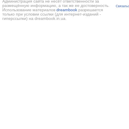
Администрация сайта не несёт ответственности за
размещённую информацию, а так же ее достоверность.
Связатьс
Использование материалов
dreambook
разрешается
только при условии ссылки (для интернет-изданий -
гиперссылки) на dreambook.in.ua.