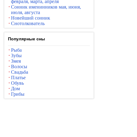
февраля, марта, апреля
Сонник именинников мая, июня,
июля, августа
Новейший сонник
Снотолкователь
Популярные сны
Рыба
Зубы
Змея
Волосы
Свадьба
Платье
Обувь
Дом
Грибы