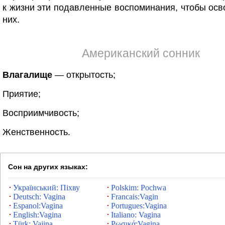
к жизни эти подавленные воспоминания, чтобы осв
них.
Американский сонник
Влагалище
— открытость;
Приятие;
Восприимчивость;
Женственность.
Сон на других языках:
Український: Піхву
Polskim: Pochwa
Deutsch: Vagina
Francais:Vagin
Espanol:Vagina
Portugues:Vagina
English:Vagina
Italiano: Vagina
Türk: Vajina
Ρωσικά:Vagina