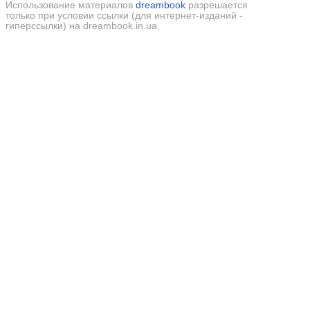
Использование материалов
dreambook
разрешается
только при условии ссылки (для интернет-изданий -
гиперссылки) на dreambook.in.ua.