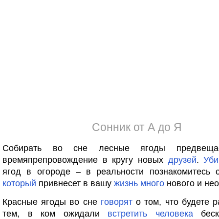
Сонник от А до Я
Собирать во сне лесные ягоды предвеща
времяпрепровождение в кругу новых
друзей
.
Уби
ягод в огороде – в реальности познакомитесь с
который
привнесет в вашу
жизнь
много
нового и не
Красные ягоды во сне
говорят
о том, что будете 
тем, в ком ожидали
встретить
человека
беск