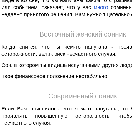
Видеть во сне, что вы напуганы каким-то страшн
или событием, означает, что у вас
много
сомнени
недавно принятого решения. Вам нужно тщательно е
Восточный женский сонник
Когда снится, что ты чем-то напугана - проя
осторожности, велик риск несчастного случая.
Сон, в котором ты видишь испуганными других люде
Твое финансовое положение нестабильно.
Современный сонник
Если Вам приснилось, что чем-то напуганы, то 
проявлять повышенную осторожность, чт
несчастного случая.