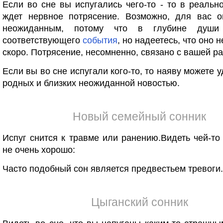
Если во сне вы испугались чего-то - то в реальн
ждет нервное потрясение. Возможно, для вас о
неожиданным, потому что в глубине душ
соответствующего
события
, но надеетесь, что оно 
скоро. Потрясение, несомненно, связано с вашей ра
Если вы во сне испугали кого-то, то наяву можете 
родных и близких неожиданной новостью.
Новый семейный сонник
Испуг снится к травме или ранению.Видеть чей-то 
не очень хорошо:
Часто подобный сон является предвестьем тревоги.
Цыганский сонник