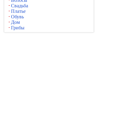
Волосы
Свадьба
Платье
Обувь
Дом
Грибы