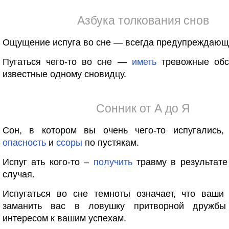
Азбука толкования снов
Ощущение испуга во сне — всегда предупреждающи
Пугаться чего-то во сне —
иметь
тревожные обст
известные одному сновидцу.
Сонник от А до Я
Сон, в котором вы очень чего-то испугались,
опасность
и
ссоры
по пустякам.
Испуг ать кого-то –
получить
травму в результате
случая.
Испугаться во сне темноты означает, что ваши 
заманить вас в ловушку притворной дружб
интересом к вашим успехам.