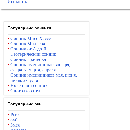
Испытать
Популярные сонники
Сонник Мисс Хассе
Сонник Миллера
Сонник от А до Я
Эзотерический сонник
Сонник Цветкова
Сонник именинников января,
февраля, марта, апреля
Сонник именинников мая, июня,
июля, августа
Новейший сонник
Снотолкователь
Популярные сны
Рыба
Зубы
Змея