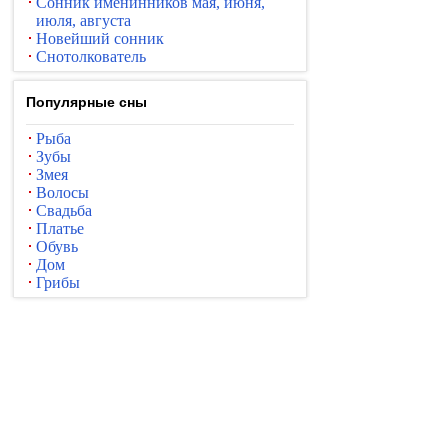
Сонник именинников мая, июня,
июля, августа
Новейший сонник
Снотолкователь
Популярные сны
Рыба
Зубы
Змея
Волосы
Свадьба
Платье
Обувь
Дом
Грибы