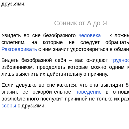
друзьями.
Сонник от А до Я
Увидеть во сне безобразного
человека
– к ложны
сплетням, на которые не следует обращать
Разговаривать
с ним значит удостовериться в обман
Видеть безобразной себя – вас ожидают
трудно
избранником, преодолеть которые можно одним м
лишь выяснить их действительную причину.
Если девушке во сне кажется, что она выглядит б
значит, ее оскорбительное
поведение
в отноше
возлюбленного послужит причиной не только их раз
ссоры
с друзьями.