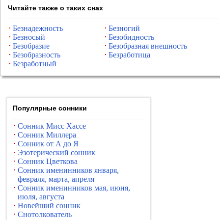
Читайте также о таких снах
Безнадежность
Безногий
Безносый
Безобидность
Безобразие
Безобразная внешность
Безобразность
Безработица
Безработный
Популярные сонники
Сонник Мисс Хассе
Сонник Миллера
Сонник от А до Я
Эзотерический сонник
Сонник Цветкова
Сонник именинников января,
февраля, марта, апреля
Сонник именинников мая, июня,
июля, августа
Новейший сонник
Снотолкователь