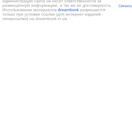
Администрация сайта не несёт ответственности за
размещённую информацию, а так же ее достоверность.
Связатьс
Использование материалов
dreambook
разрешается
только при условии ссылки (для интернет-изданий -
гиперссылки) на dreambook.in.ua.