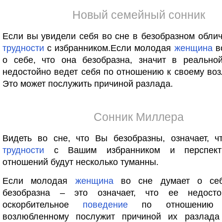
Новый семейный сонник
Если вы увидели себя во сне в безобразном облич
трудности
с избранником.Если молодая
женщина
в
о себе, что она безобразна, значит в реально
недостойно ведет себя по отношению к своему во
Это может послужить причиной разлада.
Сонник Миллера
Видеть во сне, что Вы безобразны, означает, ч
трудности
с Вашим избранником и перспект
отношений будут несколько туманны.
Если молодая
женщина
во сне думает о себ
безобразна – это означает, что ее недосто
оскорбительное
поведение
по отношению 
возлюбленному послужит причиной их разла