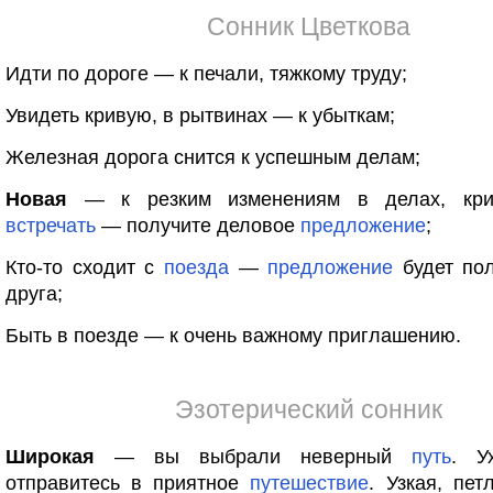
Сонник Цветкова
Идти по дороге — к печали, тяжкому труду;
Увидеть кривую, в рытвинах — к убыткам;
Железная дорога снится к успешным делам;
Новая
— к резким изменениям в делах, кри
встречать
— получите деловое
предложение
;
Кто-то сходит с
поезда
—
предложение
будет пол
друга;
Быть в поезде — к очень важному приглашению.
Эзотерический сонник
Широкая
— вы выбрали неверный
путь
. У
отправитесь в приятное
путешествие
. Узкая, пе