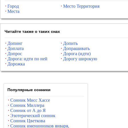
Город
Место Территория
Места
Читайте также о таких снах
Допинг
Допить
Доплата
Допрашивать
Допрос
Дорога (идти)
Дорога: идти по ней
Дорогу широкую
Дорожка
Популярные сонники
Сонник Мисс Хассе
Сонник Миллера
Сонник от А до Я
Эзотерический сонник
Сонник Цветкова
Сонник именинников января,