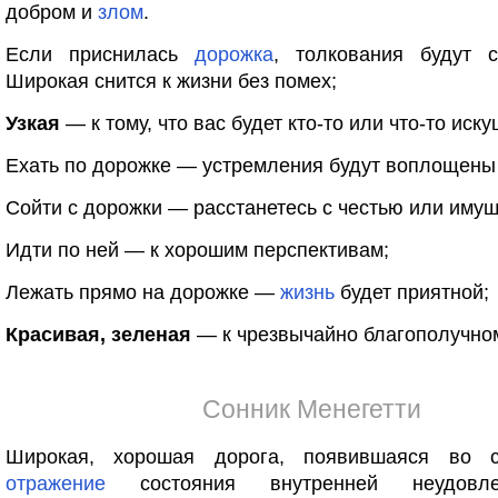
добром и
злом
.
Если приснилась
дорожка
, толкования будут 
Широкая снится к жизни без помех;
Узкая
— к тому, что вас будет кто-то или что-то иску
Ехать по дорожке — устремления будут воплощены
Сойти с дорожки — расстанетесь с честью или иму
Идти по ней — к хорошим перспективам;
Лежать прямо на дорожке —
жизнь
будет приятной;
Красивая, зеленая
— к чрезвычайно благополучном
Сонник Менегетти
Широкая, хорошая дорога, появившаяся во 
отражение
состояния внутренней неудовлет