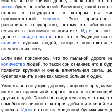
Видеть во сне кривую дорогу - знак того, что 
жизнь
будет нестабильной. Возможно, такой сон озн
власти в государстве, в котором вы жив
некомпетентный
человек
. Этот правитель 
разваливает государство, потому что абсолютн
смыслит в экономике и политике.
Идти
во сне 
дороге -
свидетельство
того, что в будущем вы 
влияние
дурных людей, которые попытаются у
вступить в их секту.
Если вам приснилось, что по пыльной дороге 
количество
людей, то такой сон означает, что в бу
появится крупная и очень влиятельная секта, ц
будет заманить в нее как можно больше людей.
Увидеть во сне узкую дорожку - хорошее предзнам
идете по правильной дороге, хотя и отличающей
других людей. Такой сон свидетельствует о том, чт
самобытная личность, которая добьется в своей ж
успехов.
Идти
во сне по мощенной булыжником до