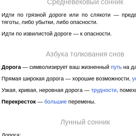
Средневековый сонник
Идти по грязной дороге или по слякоти — пред
тяготы, либо убытки, либо опасности.
Идти по извилистой дороге — к опасности.
Азбука толкования снов
Дорога
— символизирует ваш жизненный
путь
на да
Прямая широкая дорога — хорошие возможности,
у
Узкая, кривая, неровная дорога —
трудности
, помех
Перекресток
—
большие
перемены.
Лунный сонник
Дорога: