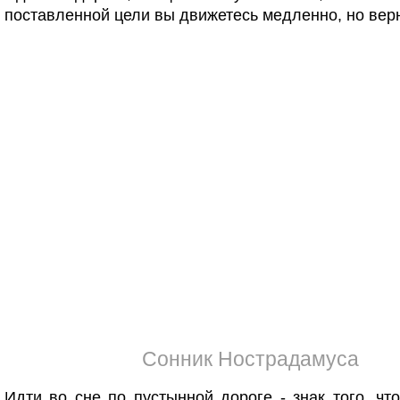
поставленной цели вы движетесь медленно, но вер
Сонник Нострадамуса
Идти во сне по пустынной дороге - знак того, чт