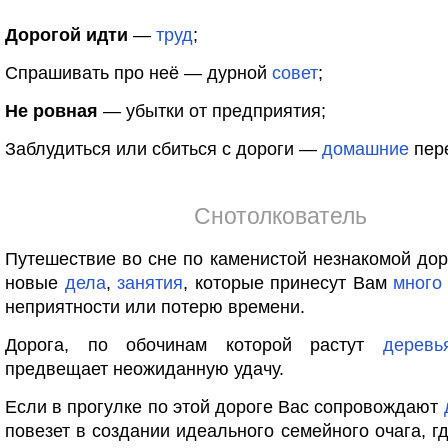
Дорогой идти
—
труд
;
Спрашивать про неё — дурной
совет
;
Не ровная
— убытки от предприятия;
Заблудиться или сбиться с дороги —
домашние
пер
Снотолкователь
Путешествие во сне по каменистой незнакомой дор
новые
дела
,
занятия
, которые принесут Вам
много
неприятности или потерю времени.
Дорога, по обочинам которой растут
деревь
предвещает неожиданную удачу.
Если в прогулке по этой дороге Вас сопровождают
повезет в создании идеального семейного очага, г