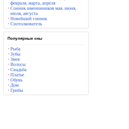
февраля, марта, апреля
Сонник именинников мая, июня,
июля, августа
Новейший сонник
Снотолкователь
Популярные сны
Рыба
Зубы
Змея
Волосы
Свадьба
Платье
Обувь
Дом
Грибы