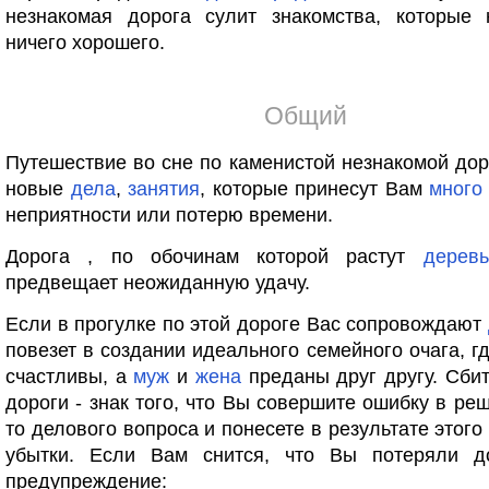
незнакомая дорога сулит знакомства, которые 
ничего хорошего.
Общий
Путешествие во сне по каменистой незнакомой дор
новые
дела
,
занятия
, которые принесут Вам
много
неприятности или потерю времени.
Дорога , по обочинам которой растут
деревь
предвещает неожиданную удачу.
Если в прогулке по этой дороге Вас сопровождают
повезет в создании идеального семейного очага, г
счастливы, а
муж
и
жена
преданы друг другу. Сбит
дороги - знак того, что Вы совершите ошибку в реш
то делового вопроса и понесете в результате этог
убытки. Если Вам снится, что Вы потеряли до
предупреждение: