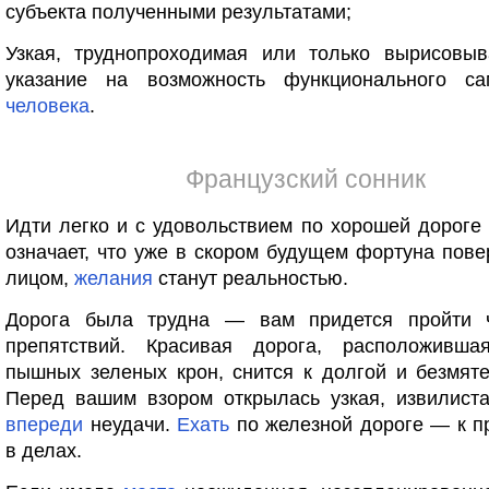
субъекта полученными результатами;
Узкая, труднопроходимая или только вырисов
указание на возможность функционального са
человека
.
Французский сонник
Идти легко и с удовольствием по хорошей дороге
означает, что уже в скором будущем фортуна пове
лицом,
желания
станут реальностью.
Дорога была трудна — вам придется пройти
препятствий. Красивая дорога, расположивш
пышных зеленых крон, снится к долгой и безмят
Перед вашим взором открылась узкая, извилист
впереди
неудачи.
Ехать
по железной дороге — к п
в делах.