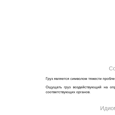
Со
Груз является символом тяжести пробле
Ощущать груз воздействующий на опр
соответствующих органов.
Идиом