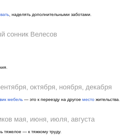
вать
, наделять дополнительными заботами.
й сонник Велесов
ния.
ентября, октября, ноября, декабря
вик
мебель
— это к переезду на другое
место
жительства.
ков мая, июня, июля, августа
ень тяжелое — к тяжкому труду.