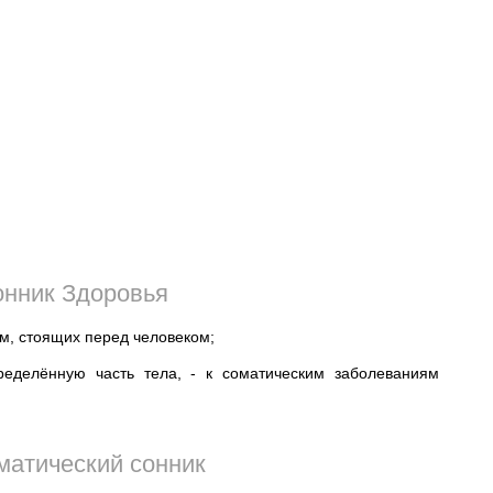
нник Здоровья
м, стоящих перед человеком;
еделённую часть тела, - к соматическим заболеваниям
атический сонник