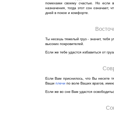
помехами своему счастью. Но если в
назначения, тогда этот сон означает, 
дней в покое и комфорте.
Восточ
Ты несешь тяжелый груз - значит, тебя 
высоких покровителей.
Если же тебе удастся избавиться от гру
Сов
Если Вам приснилось, что Вы несете т
Ваши
плечи
по воле Ваших врагов, име
Если же во сне Вам удастся освободитьс
Со