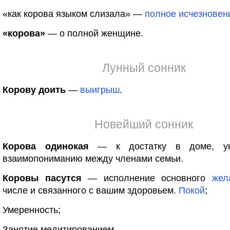
«как корова языком слизала» —
полное
исчезновен
«корова»
— о полной женщине.
Лунный сонник
Корову доить
—
выигрыш
.
Новейший сонник
Корова одинокая
— к достатку в доме, у
взаимопониманию между членами семьи.
Коровы пасутся
— исполнение основного
жел
числе и связанного с вашим здоровьем.
Покой
;
Умеренность;
Занятие медитированием.