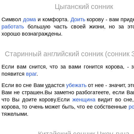
Цыганский сонник
Символ
дома
и комфорта.
Доить
корову - вам прид
работать
большую часть своей жизни, но за эт
хорошо вознаграждены.
Старинный английский сонник (сонник 
Если вам снится, что за вами гонится корова, - з
появится
враг
.
Если во сне Вам удастся
убежать
от нее - значит, э
Вам не страшен.Вы заметно разбогатеете, если Ва
что Вы доите корову.Если
женщина
видит во сне,
корова, то очень может быть, что ее собственные
р
тяжелыми.