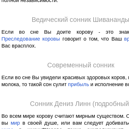
полной независимости.
Ведический сонник Шивананд
Если во сне Вы доите корову - это знак 
Преследование
коровы
говорит о том, что Ваш
в
Вас врасплох.
Современный сонник
Если во сне Вы увидели красивых здоровых коров,
молока, то такой сон сулит
прибыль
и исполнение в
Сонник Дениз Линн (подробный
Во всем мире корову считают мирным существом.
вы
мир
в своей душе, или вам следует добивать