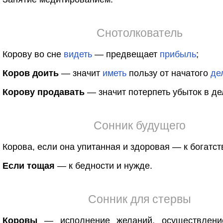
Снотолкователь
Корову во сне
видеть
— предвещает
прибыль
;
Коров доить
— значит
иметь
пользу от начатого
де
Корову продавать
— значит потерпеть убыток в де
Сонник будущего
Корова, если она упитанная и здоровая — к богатст
Если тощая
— к бедности и нужде.
Сонник для стервы
Коровы
— исполнение желаний, осуществлени