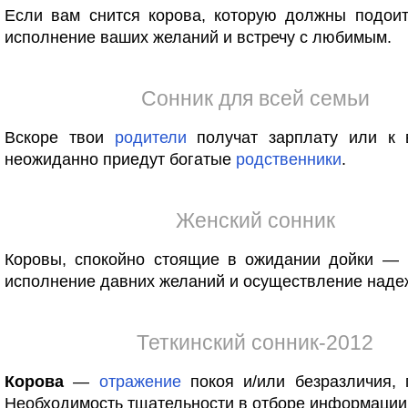
Если вам снится корова, которую должны подоит
исполнение ваших желаний и встречу с любимым.
Сонник для всей семьи
Вскоре твои
родители
получат зарплату или к
неожиданно приедут богатые
родственники
.
Женский сонник
Коровы, спокойно стоящие в ожидании дойки —
исполнение давних желаний и осуществление наде
Теткинский сонник-2012
Корова
—
отражение
покоя и/или безразличия, 
Необходимость тщательности в отборе информации