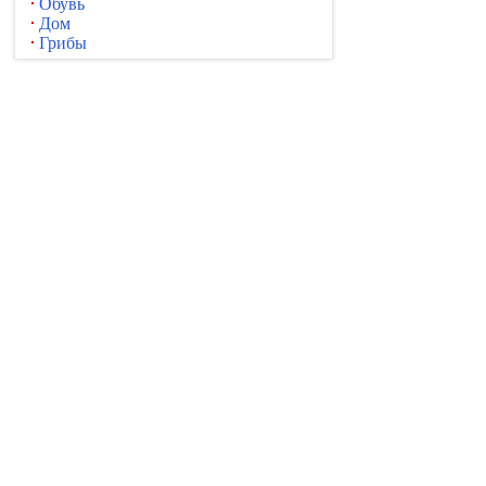
Обувь
Дом
Грибы