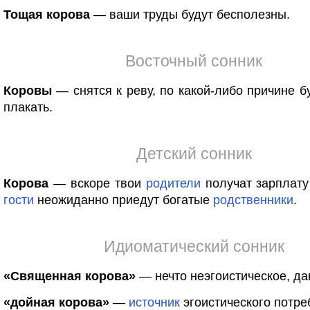
Тощая корова
— ваши труды будут бесполезны.
Восточный сонник
Коровы
— снятся к реву, по какой-либо причине б
плакать.
Детский сонник
Корова
— вскоре твои
родители
получат зарплату
гости
неожиданно приедут богатые
родственники
.
Идиоматический сонник
«Священная корова»
— нечто неэгоистическое, д
«дойная корова»
—
источник
эгоистического потре