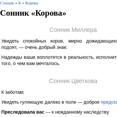
Сонник
»
К
»
Корова
Сонник «
Корова
»
Сонник Миллера
Увидеть спокойных коров, мирно дожидающих
подоят, — очень добрый знак:
Надежды ваши воплотятся в реальность, исполнит
того, о чем вам мечталось.
Сонник Цветкова
К заботам;
Увидеть гуляющую далеко в поле — доброе
предск
Преследовала вас
— к нежданному наследству.