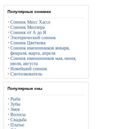
Популярные сонники
Сонник Мисс Хассе
Сонник Миллера
Сонник от А до Я
Эзотерический сонник
Сонник Цветкова
Сонник именинников января,
февраля, марта, апреля
Сонник именинников мая, июня,
июля, августа
Новейший сонник
Снотолкователь
Популярные сны
Рыба
Зубы
Змея
Волосы
Свадьба
Платье