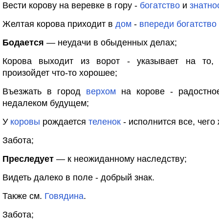
Вести корову на веревке в гору -
богатство
и
знатно
Желтая корова приходит в
дом
-
впереди
богатство
Бодается
— неудачи в обыденных делах;
Корова выходит из ворот - указывает на то, 
произойдет что-то хорошее;
Въезжать в город
верхом
на корове - радостно
недалеком будущем;
У
коровы
рождается
теленок
- исполнится все, чего
Забота;
Преследует
— к неожиданному наследству;
Видеть далеко в поле - добрый знак.
Также см.
Говядина
.
Забота;