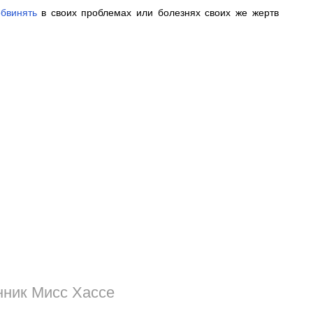
обвинять
в своих проблемах или болезнях своих же жертв
ник Мисс Хассе