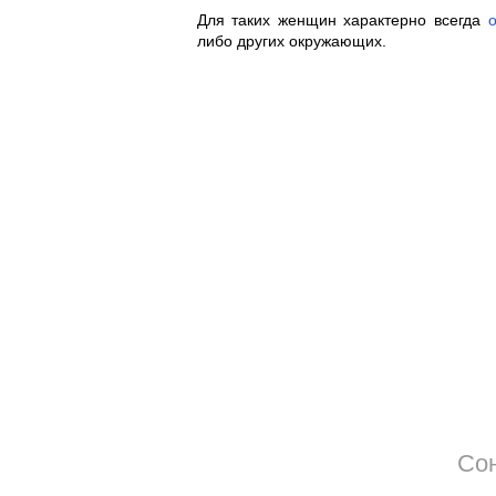
Для таких женщин характерно всегда
либо других окружающих.
Сон